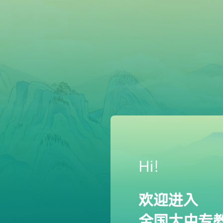
Hi！
欢迎进入
全国大中专